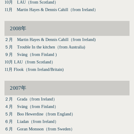
10月 LAU（from Scotland）
11月 Martin Hayes & Dennis Cahill（from Ireland）
2008年
２月 Martin Hayes & Dennis Cahill（from Ireland)
５月 Trouble In the kitchen（from Australia)
９月 Sväng（from Finland )
10月 LAU（from Scotland）
11月 Flook（from Ireland/Britain)
2007年
２月 Grada（from Ireland）
４月 Sväng（from Finland）
５月 Boo Hewerdine（from England）
６月 Liadan（from Ireland）
６月 Goran Monsson（from Sweden）