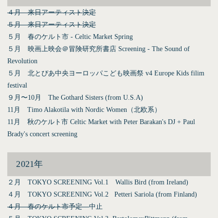
４月 来日アーティスト決定
５月 来日アーティスト決定
５月 春のケルト市 - Celtic Market Spring
５月 映画上映会＠冒険研究所書店 Screening - The Sound of
Revolution
５月 北とぴあ中央ヨーロッパこども映画祭 v4 Europe Kids filim
festival
９月〜10月 The Gothard Sisters (from U.S.A)
11月 Timo Alakotila with Nordic Women（北欧系）
11月 秋のケルト市 Celtic Market with Peter Barakan's DJ + Paul
Brady's concert screening
2021年
２月 TOKYO SCREENING Vol.1 Wallis Bird (from Ireland)
４月 TOKYO SCREENING Vol.2 Petteri Sariola (from Finland)
４月 春のケルト市予定
中止