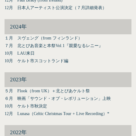
12月 Paul Brady (from Ireland)
12月 日本人アーティスト公演決定（７月詳細発表）
2024年
１月 スヴェング（from フィンランド）
７月 北とぴあ音楽と本祭Vol.1『親愛なるレニー』
10月 LAU来日
10月 ケルト市スコットランド編
2023年
５月 Flook（from UK）＋北とぴあケルト祭
６月 映画「サウンド・オブ・レボリューション」上映
10月 ケルト市秋決定
12月 Lunasa（Celtic Christmas Tour + Live Recording）*
2022年