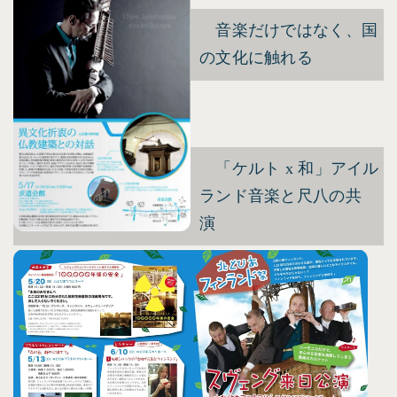
音楽だけではなく、国
の文化に触れる
「ケルト x 和」アイル
ランド音楽と尺八の共
演