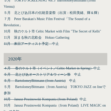
５月 TOKYO SCREENING Vol.3 BartolomeyBittmann (from
Vienna)
５月 北とぴあ日本の伝統音楽祭（出演：
松田美緒
、
輝＆輝
）
７月 Peter Barakan's Music Film Festival「The Sound of a
Revolution」
10月 秋のケルト市 Celtic Market with Film "The Secret of Kells"
11月 深まる秋の北欧会 Hokuo Gathering
11月 来日アーティスト予定
中止
2020年
４月 春のケルト市（イベント／Celtic Market in Spring）
中止
５月 北とぴあオーストリア＆ウィーン祭
中止
５月 BartolomeyBittmann (from Austria)
中止
５月 BartolomeyBittmann（from Austria) TOKYO JAZZ on lineで
参加
10月 Janusz Prusinowski Kompania (from Poland)
中止
10月 Janusz Prusinowski Kompania（from Poland) LIVE MAGIC on