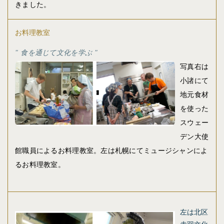
きました。
お料理教室
食を通じて文化を学ぶ
写真右は
小諸にて
地元食材
を使った
スウェー
デン大使
館職員によるお料理教室。左は札幌にてミュージシャンによ
るお料理教室。
左は北区