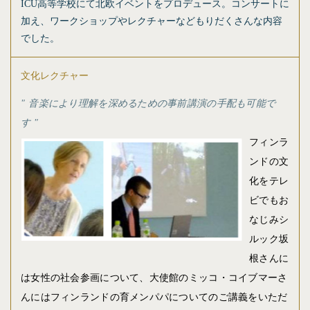
ICU高等学校にて北欧イベントをプロデュース。コンサートに
加え、ワークショップやレクチャーなどもりだくさんな内容
でした。
文化レクチャー
音楽により理解を深めるための事前講演の手配も可能で
す
フィンラ
ンドの文
化をテレ
ビでもお
なじみシ
ルック坂
根さんに
は女性の社会参画について、大使館のミッコ・コイブマーさ
んにはフィンランドの育メンパパについてのご講義をいただ