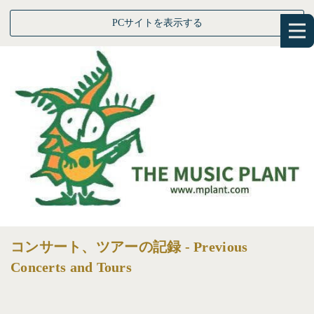
PCサイトを表示する
コンサート、ツアーの記録 - Previous
Concerts and Tours