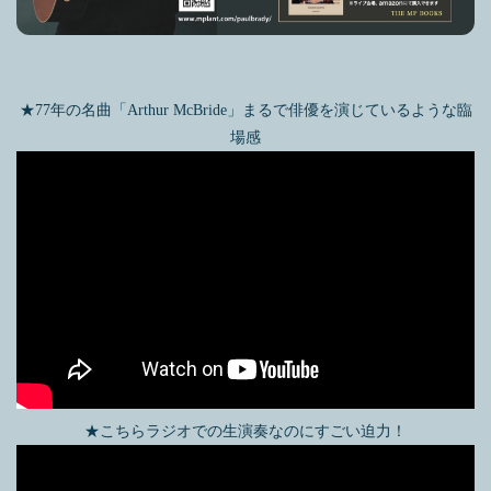
★77年の名曲「Arthur McBride」まるで俳優を演じているような臨
場感
★こちらラジオでの生演奏なのにすごい迫力！