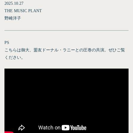
2025.10.27
THE MUSIC PLANT
野崎洋子
PS
こちらは御大、盟友ドーナル・ラニーとの圧巻の共演。ぜひご覧
ください。