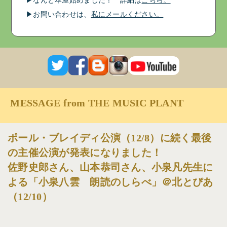
▶︎なんと本屋始めました！ 詳細は
こちら。
▶︎お問い合わせは、
私にメールください。
MESSAGE from THE MUSIC PLANT
ポール・ブレイディ公演（12/8）に続く最後
の主催公演が発表になりました！
佐野史郎さん、山本恭司さん、小泉凡先生に
よる「小泉八雲 朗読のしらべ」＠北とぴあ
（12/10）