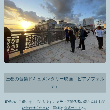
圧巻の音楽ドキュメンタリー映画『ピアノフォル
テ』
宣伝のお手伝いをしております。メディア関係者の皆さんは
お問
い合わせください
。詳細は
公式サイト
へ。